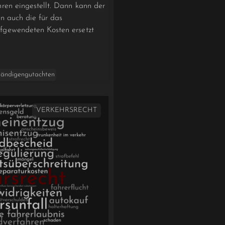
ren eingestellt. Dann kann der
n auch die für das
fgewendeten Kosten ersetzt
tändigengutachten
VERKEHRSRECHT