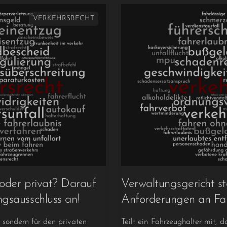
VERKEHRSRECHT
 oder privat? Darauf
Verwaltungsgericht ste
gsausschluss an!
Anforderungen an Fa
 sondern für den privaten
Teilt ein Fahrzeughalter mit, da