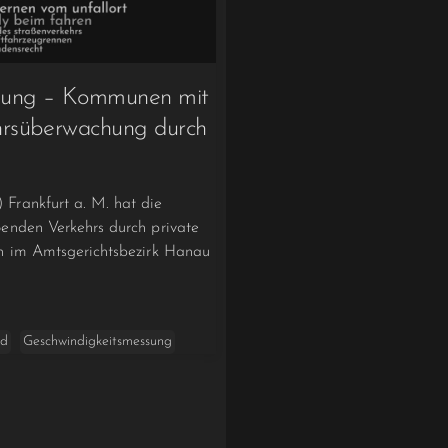
sung – Kommunen mit
hrsüberwachung durch
Frankfurt a. M. hat die
enden Verkehrs durch private
en im Amtsgerichtsbezirk Hanau
ld
Geschwindigkeitsmessung