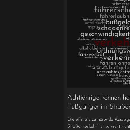
Achtjährige können haf
Fußgänger im Straßen
Die oftmals zu hörende Aussage
Straßenverkehr“ ist so nicht ric