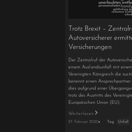
Trotz Brexit – Zentralr
Autoversicherer ermitte
Versicherungen
Der Zentralruf der Autoversicher
einem Auslandsunfall mit eine
Vereinigten Königreich die zus
benennt einen Ansprechpartner 
dies aufgrund einer Übergangsr
trotz des Austritts des Vereinig
Europäischen Union (EU).
Weiterlesen
Unfall
27. Februar 2020
Tag