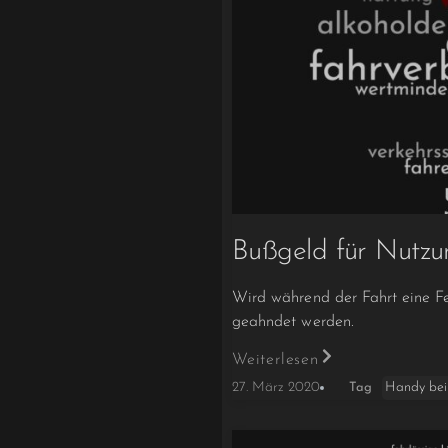
Bußgeld für Nutzu
Wird während der Fahrt eine F
geahndet werden.
Weiterlesen
Handy bei
27. März 2020
Tag