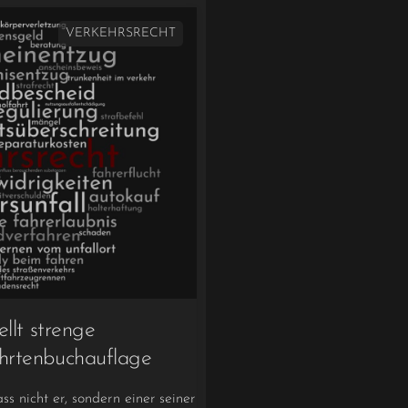
VERKEHRSRECHT
llt strenge
hrtenbuchauflage
ss nicht er, sondern einer seiner