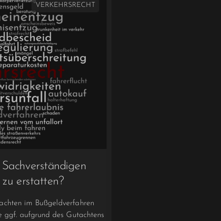
VERKEHRSRECHT
 Sachverständigen
 zu erstatten?
tachten im Bußgeldverfahren
ne ggf. aufgrund des Gutachtens