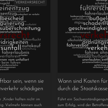
VERKEHRSRECHT
tbar sein, wenn sie
Wann sind Kosten für
verkehr schädigen
durch die Staatskasse
 „Kinder haften nicht im
Führt ein Sachverständigengu
htig. Vielmehr können auch
zum Erfolg, wird der Betroffe