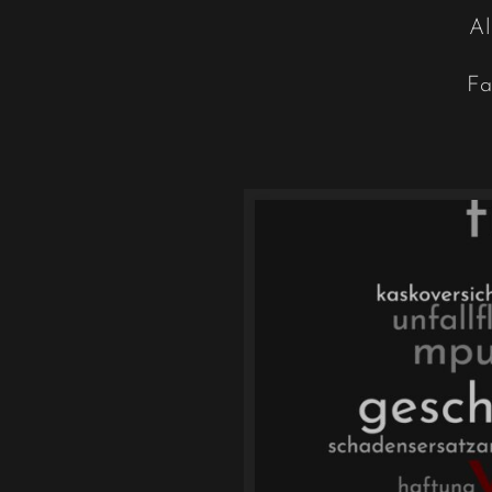
Al
Fa