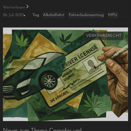
Weiterlesen
Alkoholfahrt
Fahrerlaubnisentzug
MPU
26. Juli 2025
Tag
VERKEHRSRECHT
Neues zum Thema Cannabis und