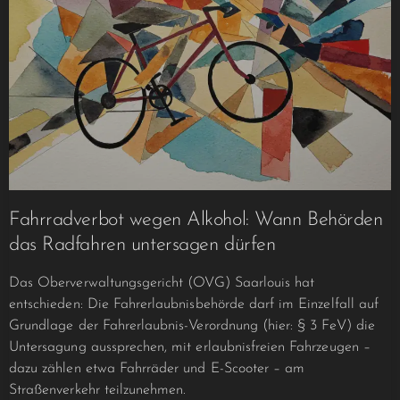
Fahrradverbot wegen Alkohol: Wann Behörden
das Radfahren untersagen dürfen
Das Oberverwaltungsgericht (OVG) Saarlouis hat
entschieden: Die Fahrerlaubnisbehörde darf im Einzelfall auf
Grundlage der Fahrerlaubnis-Verordnung (hier: § 3 FeV) die
Untersagung aussprechen, mit erlaubnisfreien Fahrzeugen –
dazu zählen etwa Fahrräder und E-Scooter – am
Straßenverkehr teilzunehmen.