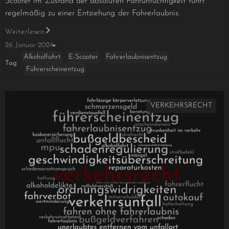
Scooter im Zustand der absoluten Fahruntüchtigkeit führt
regelmäßig zu einer Entziehung der Fahrerlaubnis.
Weiterlesen
26. Januar 2024
Alkoholfahrt
E-Scooter
Fahrerlaubnisentzug
Tag
Führerscheinentzug
VERKEHRSRECHT