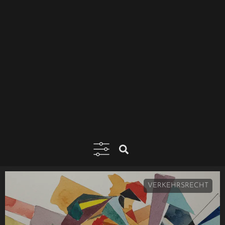
VERKEHRSRECHT