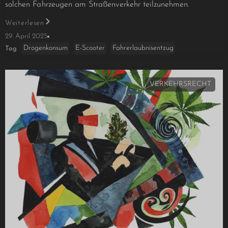
solchen Fahr­zeugen am Straßenverkehr teilzunehmen.
Weiterlesen
29. April 2025
Drogenkonsum
E-Scooter
Fahrerlaubnisentzug
Tag
VERKEHRSRECHT