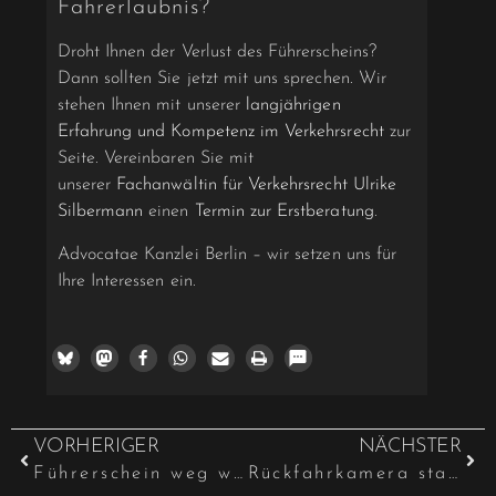
Fahrerlaubnis?
Droht Ihnen der Verlust des Führerscheins?
Dann sollten Sie jetzt mit uns sprechen. Wir
stehen Ihnen mit unserer
langjährigen
Erfahrung und Kompetenz im Verkehrsrecht
zur
Seite. Vereinbaren Sie mit
unserer
Fachanwältin für Verkehrsrecht Ulrike
Silbermann
einen
Termin zur Erstberatung
.
Advocatae Kanzlei Berlin – wir setzen uns für
Ihre Interessen ein.
VORHERIGER
NÄCHSTER
Führerschein weg wegen E-Scooter-Fahrt nach Cannabiskonsum
Rückfahrkamera statt Schulterblick?