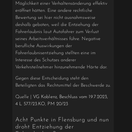
Möglichkeit einer Verhaltensänderung effektiv
eröffnet hätten. Eine andere rechtliche
Bewertung sei hier nicht ausnahmsweise
deshalb geboten, weil die Entziehung der
Fahrerlaubnis laut Autofahrer zum Verlust
seines Arbeitsverhältnisses führe. Negative
berufliche Auswirkungen der
Fahrerlaubnisentziehung stellten eine im
Interesse des Schutzes anderer
Verkehrsteilnehmer hinzunehmende Härte dar.
Gegen diese Entscheidung steht den
Beteiligten das Rechtsmittel der Beschwerde zu.
Quelle |
VG Koblenz, Beschluss vom 19.7.2023,
4 L 577/23.KO
,
PM 20/23
Acht Punkte in Flensburg und nun
droht Entziehung der