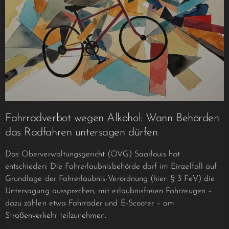
Fahrradverbot wegen Alkohol: Wann Behörden
das Radfahren untersagen dürfen
Das Oberverwaltungsgericht (OVG) Saarlouis hat
entschieden: Die Fahrerlaubnisbehörde darf im Einzelfall auf
Grundlage der Fahrerlaubnis-Verordnung (hier: § 3 FeV) die
Untersagung aussprechen, mit erlaubnisfreien Fahrzeugen –
dazu zählen etwa Fahrräder und E-Scooter – am
Straßenverkehr teilzunehmen.