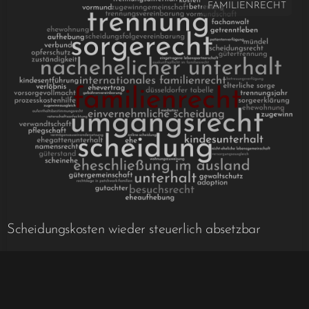
FAMILIENRECHT
Scheidungskosten wieder steuerlich absetzbar
Im Jahr 2013 wurde die gerade eingeführte Praxis, dass
Prozesskosten für eine Scheidung als außergewöhnliche
Belastungen absetzbar waren ein Ende gefunden, weil die
Finanzverwaltung mittels eines Nichtanwendungsbeschlusses