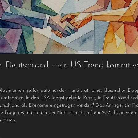
 Deutschland – ein US-Trend kommt v
Nachnamen treffen aufeinander – und statt eines klassischen Dop
unstnamen. In den USA längst gelebte Praxis, in Deutschland rech
tschland als Ehename eingetragen werden? Das Amtsgericht Fra
e Frage erstmals nach der Namensrechtsreform 2025 beantwortet 
 lassen.