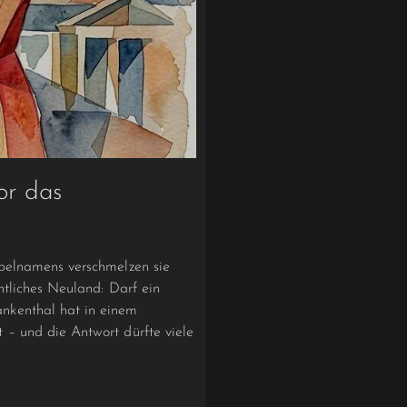
or das
pelnamens verschmelzen sie
tliches Neuland: Darf ein
nkenthal hat in einem
– und die Antwort dürfte viele