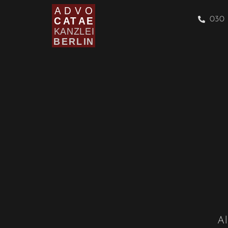
030 
Al