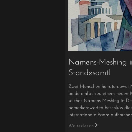
Namens-Meshing in
Standesamt!
Zwei Menschen heiraten, zwei 
beide einfach zu einem neuen K
solches Namens-Meshing in Deu
bemerkenswerten Beschluss dies
internationale Paare aufhorchen
Weiterlesen