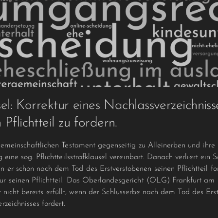
usel: Korrektur eines Nachlassverzeichnis
Pflichtteil zu fordern.
gemeinschaftlichen Testament gegenseitig zu Alleinerben und ihre
eine sog. Pflichtteils­strafklausel vereinbart. Danach verliert ein
er schon nach dem Tod des Erstverstobenen seinen Pflichtteil for
 seinen Pflichtteil. Das Ober­landesgericht (OLG) Frankfurt am 
l ist nicht bereits erfüllt, wenn der Schlusserbe nach dem Tod des Er
zeichnisses fordert.