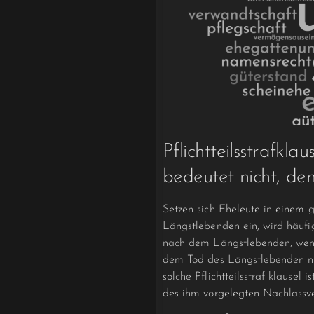
Pflichtteilsstrafkla
bedeutet nicht, den 
Setzen sich Eheleute in einem 
Längstlebenden ein, wird häufig 
nach dem Längstlebenden, wenn 
dem Tod des Längstlebenden nur
solche Pflichtteilsstraf­ klause
des ihm vorgelegten Nachlassver