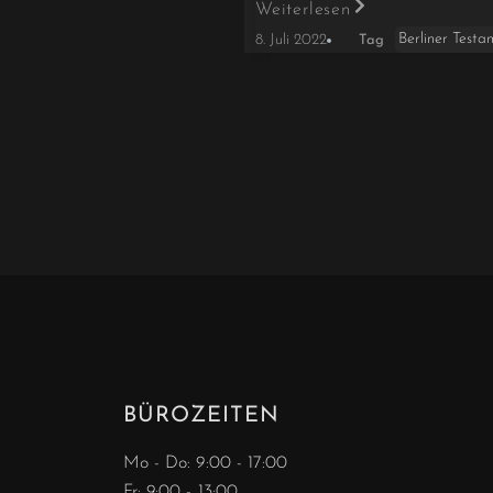
Weiterlesen
Berliner Testa
8. Juli 2022
Tag
BÜROZEITEN
Mo - Do: 9:00 - 17:00
Fr: 9:00 - 13:00