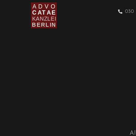
030 
Al