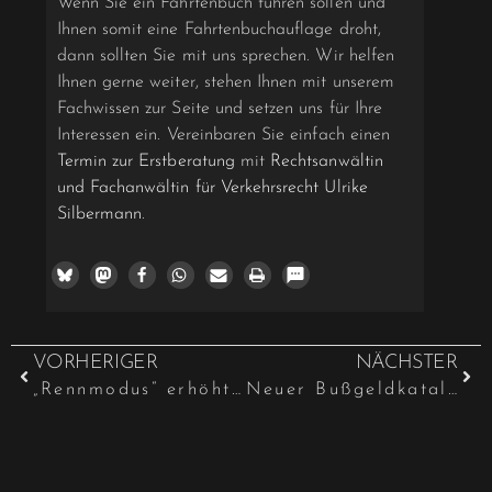
Wenn Sie ein Fahrtenbuch führen sollen und
Ihnen somit eine Fahrtenbuchauflage droht,
dann sollten Sie mit uns sprechen. Wir helfen
Ihnen gerne weiter, stehen Ihnen mit unserem
Fachwissen zur Seite und setzen uns für Ihre
Interessen ein. Vereinbaren Sie einfach einen
Termin zur Erstberatung
mit
Rechtsanwältin
und Fachanwältin für Verkehrsrecht Ulrike
Silbermann
.
VORHERIGER
NÄCHSTER
„Rennmodus“ erhöht Betriebsgefahr
Neuer Bußgeldkatalog gilt ab 9.11.2021