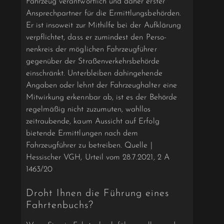
Fahrzeug verantwortlich und daher erster
Ansprechpartner für die Ermittlungsbehör­den.
Er ist insoweit zur Mithilfe bei der Aufklärung
verpflichtet, dass er zumindest den Perso­
nenkreis der möglichen Fahrzeugführer
gegenüber der Straßenverkehrsbehörde
einschränkt. Unterbleiben dahingehende
Angaben oder lehnt der Fahrzeughalter eine
Mitwirkung erkennbar ab, ist es der Behörde
regelmäßig nicht zuzumuten, wahllos
zeitraubende, kaum Aussicht auf Erfolg
bietende Ermittlungen nach dem
Fahrzeugführer zu betreiben. Quelle |
Hessischer VGH, Urteil vom 28.7.2021, 2 A
1463/20
Droht Ihnen die Führung eines
Fahrtenbuchs?