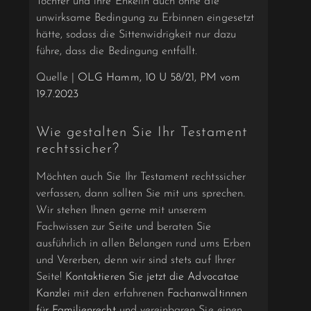
Tochter und ihre Enkelin auch ohne die
unwirksame Bedingung zu Erbinnen eingesetzt
hätte, sodass die Sittenwidrigkeit nur dazu
führe, dass die Bedingung entfällt.
Quelle |
OLG Hamm, 10 U 58/21, PM vom
19.7.2023
Wie gestalten Sie Ihr Testament
rechtssicher?
Möchten auch Sie Ihr Testament rechtssicher
verfassen, dann sollten Sie mit uns sprechen.
Wir stehen Ihnen gerne mit unserem
Fachwissen zur Seite und beraten Sie
ausführlich in allen Belangen rund ums Erben
und Vererben, denn wir sind stets auf Ihrer
Seite!
Kontaktieren Sie jetzt die Advocatae
Kanzlei
mit den erfahrenen
Fachanwältinnen
für Familienrecht
und vereinbaren Sie einen