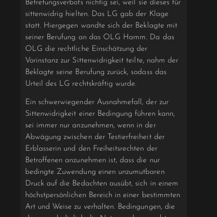
Betretungsverbots nichtig sei, weil sie dieses für
sittenwidrig hielten. Das LG gab der Klage
statt. Hiergegen wandte sich der Beklagte mit
seiner Berufung an das OLG Hamm. Da das
OLG die rechtliche Einschätzung der
Vorinstanz zur Sittenwidrigkeit teilte, nahm der
Beklagte seine Berufung zurück, sodass das
Urteil des LG rechtskräftig wurde.
Ein schwerwiegender Ausnahmefall, der zur
Sittenwidrigkeit einer Bedingung führen kann,
sei immer nur anzunehmen, wenn in der
Abwägung zwischen der Testierfreiheit der
Erblasserin und den Freiheitsrechten der
Betroffenen anzunehmen ist, dass die nur
bedingte Zuwendung einen unzumutbaren
Druck auf die Bedachten ausübt, sich in einem
höchstpersönlichen Bereich in einer bestimmten
Art und Weise zu verhalten. Bedingungen, die