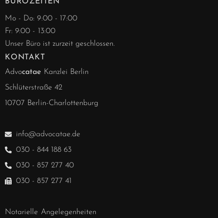
BÜROZEITEN
Mo - Do: 9:00 - 17:00
Fr: 9:00 - 13:00
Unser Büro ist zurzeit geschlossen.
KONTAKT
Advo
catae
Kanzlei Berlin
Schlüterstraße 42
10707 Berlin-Charlottenburg
info@advocatae.de
030 - 844 188 63
030 - 857 277 40
030 - 857 277 41
Notarielle Angelegenheiten