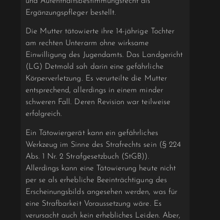
und Aufenthaltsbestimmungsrecht als
Ergänzungspfleger bestellt.
Die Mutter tätowierte ihre 14-jährige Tochter
am rechten Unterarm ohne wirksame
Einwilligung des Jugendamts. Das Landgericht
(LG) Detmold sah darin eine gefährliche
Körperverletzung. Es verurteilte die Mutter
entsprechend, allerdings in einem minder
schweren Fall. Deren Revision war teilweise
erfolgreich.
Ein Tätowiergerät kann ein gefährliches
Werkzeug im Sinne des Strafrechts sein (§ 224
Abs. 1 Nr. 2 Strafgesetzbuch (StGB)).
Allerdings kann eine Tätowierung heute nicht
per se als erhebliche Beeinträchtigung des
Erscheinungsbilds angesehen werden, was für
eine Strafbarkeit Voraussetzung wäre. Es
verursacht auch kein erhebliches Leiden. Aber,