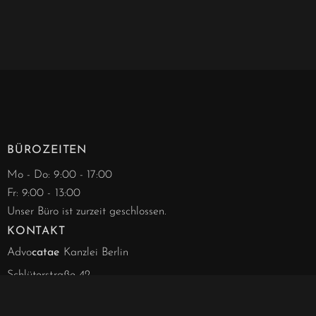
BÜROZEITEN
Mo - Do: 9:00 - 17:00
Fr: 9:00 - 13:00
Unser Büro ist zurzeit geschlossen.
KONTAKT
Advo
catae
Kanzlei Berlin
Schlüterstraße 42
10707 Berlin-Charlottenburg