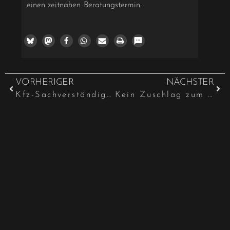
einen zeitnahen Beratungstermin.
VORHERIGER
NÄCHSTER
Kfz-Sachverständiger auch bei Fahrradschäden
Kein Zuschlag zum Elterngeld bei Mehrfachadoptionen