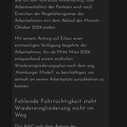
war bis zum 10.4.2024 fahruntüchtig. Das
Arbeitsverhältnis der Parteien wird nach
Erreichen der Regelaltersgrenze des
Arbeitnehmers mit dem Ablauf des Monats
Oktober 2024 enden.
Mit seinem Antrag auf Erlass einer
einstweiligen Verfügung begehrte der
Arbeitnehmer, ihn ab Mitte März 2024
entsprechend einem ärztlichen
Wiedereingliederungsplan nach dem sog.
„Hamburger Modell“ zu beschäftigen, um
zeitnah an seinen Arbeitsplatz zurückkehren zu
können.
Fehlende Fahrtüchtigkeit steht
Wiedereingliederung nicht im
Weg
Das ArbG gab dem Antrag des