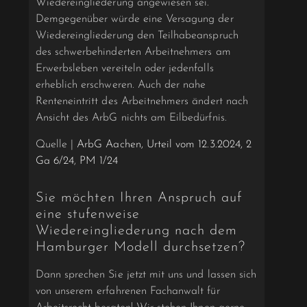
Wiedereingliederung angewiesen sei.
Demgegenüber würde eine Versagung der
Wiedereingliederung den Teilhabeanspruch
des schwerbehinderten Arbeitnehmers am
Erwerbsleben vereiteln oder jedenfalls
erheblich erschweren. Auch der nahe
Renteneintritt des Arbeitnehmers ändert nach
Ansicht des ArbG nichts am Eilbedürfnis.
Quelle |
ArbG Aachen, Urteil vom 12.3.2024, 2
Ga 6/24
,
PM 1/24
Sie möchten Ihren Anspruch auf
eine stufenweise
Wiedereingliederung nach dem
Hamburger Modell durchsetzen?
Dann sprechen Sie jetzt mit uns und lassen sich
von unserem erfahrenen Fachanwalt für