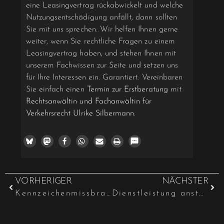
eine Leasingvertrag rückabwickelt und welche
Nutzungsentschädigung anfällt, dann sollten
Sie mit uns sprechen. Wir helfen Ihnen gerne
weiter, wenn Sie rechtliche Fragen zu einem
Leasingvertrag haben, und stehen Ihnen mit
unserem Fachwissen zur Seite und setzen uns
für Ihre Interessen ein. Garantiert. Vereinbaren
Sie einfach einen
Termin zur Erstberatung
mit
Rechtsanwältin und Fachanwältin für
Verkehrsrecht Ulrike Silbermann
.
VORHERIGER
NÄCHSTER
Kennzeichenmissbrauch – Abstellen eines Kfz am Straßenrand ist „Gebrauchmachen“
Dienstleistung anstelle von Geldleistung bei Fahrzeugmiete