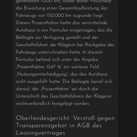
gefahrenen 1.000 km, wobei dieser Pauschale
die Erwartung einer Gesamtlaufleistung des
Fahrzeugs von 150.000 km zugrunde liegt.
Diesen Prozentfaktor hatte das vermittelnde
Autohaus in ein Formular eingetragen, das die
Beklagte zur Verfügung gestellt und der
Geschäftsführer der Klägerin bei Rückgabe des
Fahrzeugs unterschrieben hatte. In diesem
Formular befand sich unter der Angabe
„Prozentfaktor: 0,67 %“ ein weiteres Feld
„Nutzungsentschädigung“, das das Autohaus
nicht ausgefüllt hatte. Die Beklagte berief sich
darauf, der „Prozentfaktor“ sei durch die
Unterschrift des Geschäftsführers der Klägerin
rechtsverbindlich festgelegt worden.
Oberlandesgericht: Verstoß gegen
Transparenzgebot in AGB des
Leasingvertrages