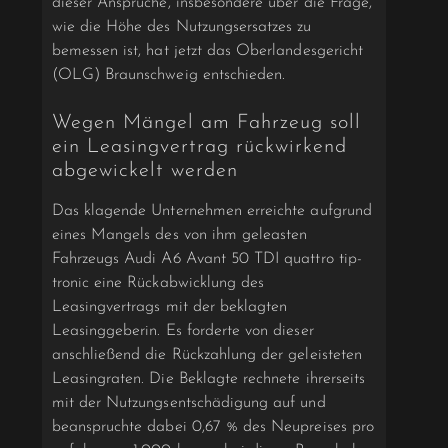
dieser Ansprüche, insbesondere über die Frage,
wie die Höhe des Nutzungsersatzes zu
bemessen ist, hat jetzt das Oberlandesgericht
(OLG) Braunschweig entschieden.
Wegen Mängel am Fahrzeug soll
ein Leasingvertrag rückwirkend
abgewickelt werden
Das klagende Unternehmen erreichte aufgrund
eines Mangels des von ihm geleasten
Fahrzeugs Audi A6 Avant 50 TDI quattro tip-
tronic eine Rückabwicklung des
Leasingvertrags mit der beklagten
Leasinggeberin. Es forderte von dieser
anschließend die Rückzahlung der geleisteten
Leasingraten.
Die Beklagte rechnete ihrerseits
mit der Nutzungsentschädigung auf und
beanspruchte dabei 0,67 % des Neupreises pro