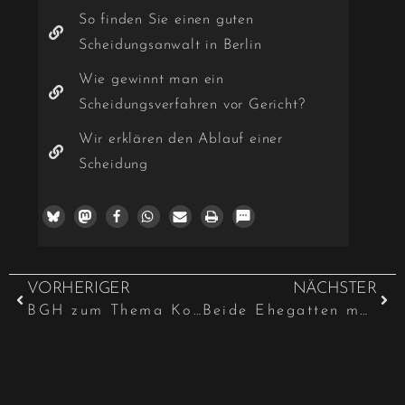
So finden Sie einen guten
Scheidungsanwalt in Berlin
Wie gewinnt man ein
Scheidungsverfahren vor Gericht?
Wir erklären den Ablauf einer
Scheidung
1
VORHERIGER
NÄCHSTER
BGH zum Thema Kontakt außerhalb festgelegter Umgangszeiten
Beide Ehegatten müssen testierfähig sein