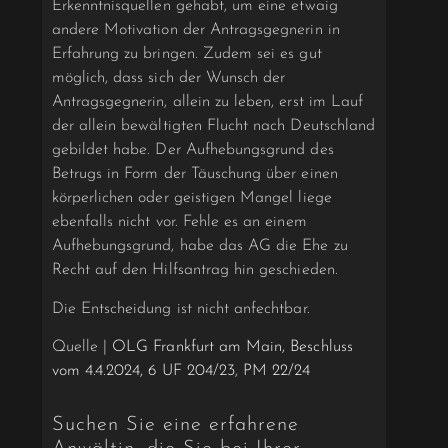
Erkenntnisquellen gehabt, um eine etwaig
andere Motivation der Antragsgegnerin in
Erfahrung zu bringen. Zudem sei es gut
möglich, dass sich der Wunsch der
Antragsgegnerin, allein zu leben, erst im Lauf
der allein bewältigten Flucht nach Deutschland
gebildet habe. Der Aufhebungsgrund des
Betrugs in Form der Täuschung über einen
körperlichen oder geistigen Mangel liege
ebenfalls nicht vor. Fehle es an einem
Aufhebungsgrund, habe das AG die Ehe zu
Recht auf den Hilfsantrag hin geschieden.
Die Entscheidung ist nicht anfechtbar.
Quelle |
OLG Frankfurt am Main, Beschluss
vom 4.4.2024, 6 UF 204/23
,
PM 22/24
Suchen Sie eine erfahrene