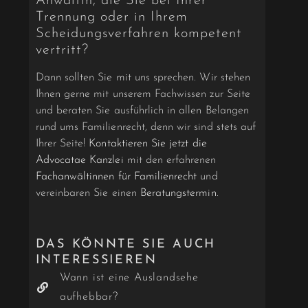
Anwältin, die Sie bei Ihrer
Trennung oder in Ihrem
Scheidungsverfahren kompetent
vertritt?
Dann sollten Sie mit uns sprechen. Wir stehen
Ihnen gerne mit unserem Fachwissen zur Seite
und beraten Sie ausführlich in allen Belangen
rund ums Familienrecht, denn wir sind stets auf
Ihrer Seite!
Kontaktieren Sie jetzt die
Advocatae Kanzlei
mit den erfahrenen
Fachanwältinnen für Familienrecht
und
vereinbaren Sie einen
Beratungstermin
.
DAS KÖNNTE SIE AUCH
INTERESSIEREN
Wann ist eine Auslandsehe
aufhebbar?