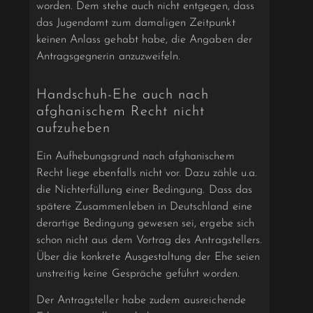
worden. Dem stehe auch nicht entgegen, dass
das Jugendamt zum damaligen Zeitpunkt
keinen Anlass gehabt habe, die Angaben der
Antragsgegnerin anzuzweifeln.
Handschuh-Ehe auch nach
afghanischem Recht nicht
aufzuheben
Ein Aufhebungsgrund nach afghanischem
Recht liege ebenfalls nicht vor. Dazu zähle u.a.
die Nichterfüllung einer Bedingung. Dass das
spätere Zusammenleben in Deutschland eine
derartige Bedingung gewesen sei, ergebe sich
schon nicht aus dem Vortrag des Antragstellers.
Über die konkrete Ausgestaltung der Ehe seien
unstreitig keine Gespräche geführt worden.
Der Antragsteller habe zudem ausreichende