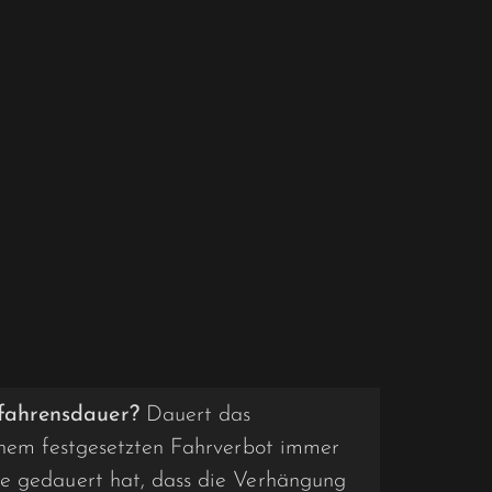
fahrensdauer?
Dauert das
einem festgesetzten Fahrverbot immer
ge gedauert hat, dass die Verhängung