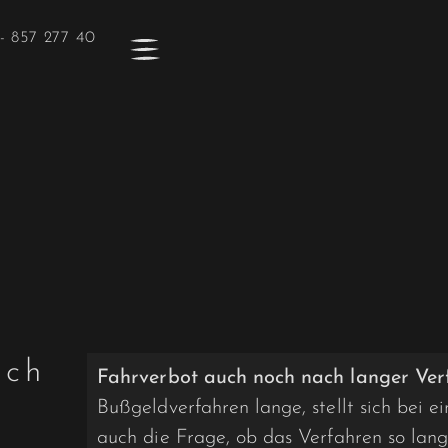
- 857 277 40
och
Fahrverbot auch noch nach langer Ver
Bußgeldverfahren lange, stellt sich bei 
auch die Frage, ob das Verfahren so lan