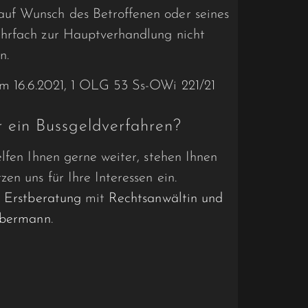
uf Wunsch des Betroffenen oder seines
ehrfach zur Hauptverhandlung nicht
n.
m 16.6.2021, 1 OLG 53 Ss-OWi 221/21
r ein Bussgeldverfahren?
lfen Ihnen gerne weiter, stehen Ihnen
en uns für Ihre Interessen ein.
r Erstberatung
mit
Rechtsanwältin und
ilbermann
.