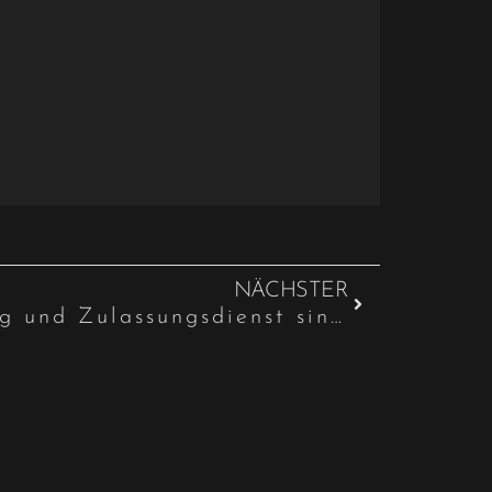
NÄCHSTER
Kosten für Zulassung und Zulassungsdienst sind erstattungsfähig