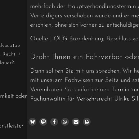
mehrfach der Hauptverhandlungstermin a
Verteidigers verschoben wurde und er m
erschien, ohne sich vorher zu entschuldige
Quelle | OLG Brandenburg, Beschluss vo
dvocatae
. Recht.
/
Droht Ihnen ein Fahrverbot ode
dauer?
Dann sollten Sie mit uns sprechen. Wir he
mit unserem Fachwissen zur Seite und setz
Vereinbaren Sie einfach einen
Termin zu
mkeit oder
Fachanwältin für Verkehrsrecht Ulrike S
nstleister