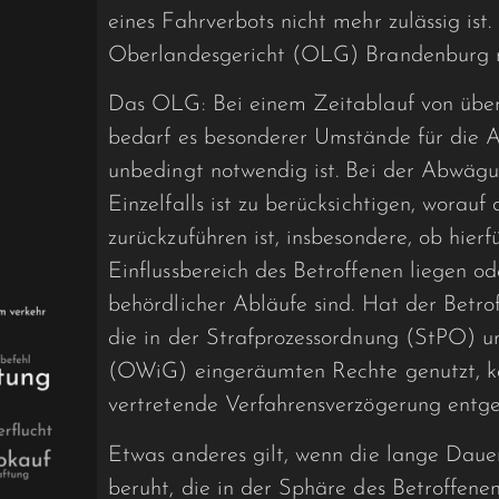
eines Fahrverbots nicht mehr zulässig ist.
Oberlandesgericht (OLG) Brandenburg n
Das OLG: Bei einem Zeitablauf von über 
bedarf es besonderer Umstände für die 
unbedingt notwendig ist. Bei der Abwäg
Einzelfalls ist zu berücksichtigen, worau
zurückzuführen ist, insbesondere, ob hi
Einflussbereich des Betroffenen liegen od
behördlicher Abläufe sind. Hat der Betro
die in der Strafprozessordnung (StPO) 
(OWiG) eingeräumten Rechte genutzt, kan
vertretende Verfahrensverzögerung entg
Etwas anderes gilt, wenn die lange Daue
beruht, die in der Sphäre des Betroffene