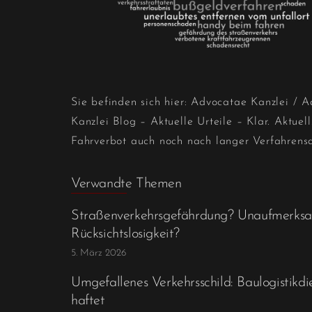
Sie befinden sich hier:
Advocatae Kanzlei
/
A
Kanzlei Blog – Aktuelle Urteile – Klar. Aktuell
Fahrverbot auch noch nach langer Verfahrens
Verwandte Themen
Straßenverkehrsgefährdung? Unaufmerksa
Rücksichtslosigkeit?
5. März 2026
Umgefallenes Verkehrsschild: Baulogistikdie
haftet