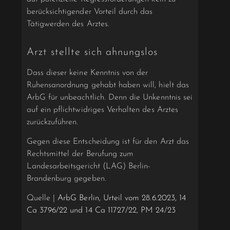
berücksichtigender Vorteil durch das
Tätigwerden des Arztes.
Arzt stellte sich ahnungslos
Dass dieser keine Kenntnis von der
Ruhensanordnung gehabt haben will, hielt das
ArbG für unbeachtlich. Denn die Unkenntnis sei
auf ein pflichtwidriges Verhalten des Arztes
zurückzuführen.
Gegen diese Entscheidung ist für den Arzt das
Rechtsmittel der Berufung zum
Landesarbeitsgericht (LAG) Berlin-
Brandenburg gegeben.
Quelle |
ArbG Berlin, Urteil vom 28.6.2023, 14
Ca 3796/22 und 14 Ca 11727/22
,
PM 24/23