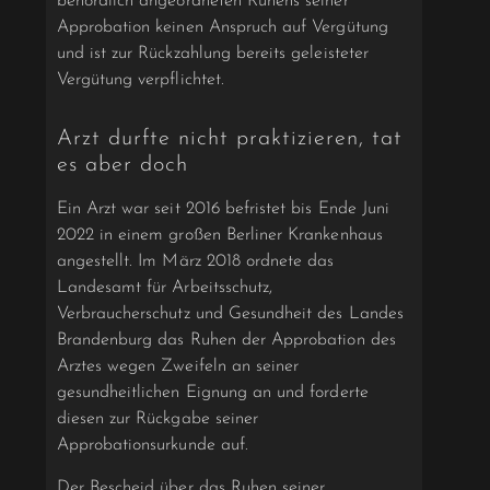
behördlich angeordneten Ruhens seiner
Approbation keinen Anspruch auf Vergütung
und ist zur Rückzahlung bereits geleisteter
Vergütung verpflichtet.
Arzt durfte nicht praktizieren, tat
es aber doch
Ein Arzt war seit 2016 befristet bis Ende Juni
2022 in einem großen Berliner Krankenhaus
angestellt. Im März 2018 ordnete das
Landesamt für Arbeitsschutz,
Verbraucherschutz und Gesundheit des Landes
Brandenburg das Ruhen der Approbation des
Arztes wegen Zweifeln an seiner
gesundheitlichen Eignung an und forderte
diesen zur Rückgabe seiner
Approbationsurkunde auf.
Der Bescheid über das Ruhen seiner