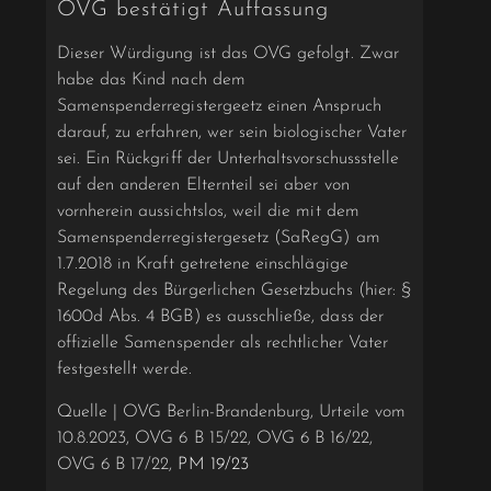
OVG bestätigt Auffassung
Dieser Würdigung ist das OVG gefolgt. Zwar
habe das Kind nach dem
Samenspenderregistergeetz einen Anspruch
darauf, zu erfahren, wer sein biologischer Vater
sei. Ein Rückgriff der Unterhaltsvorschussstelle
auf den anderen Elternteil sei aber von
vornherein aussichtslos, weil die mit dem
Samenspenderregistergesetz (SaRegG) am
1.7.2018 in Kraft getretene einschlägige
Regelung des Bürgerlichen Gesetzbuchs (hier: §
1600d Abs. 4 BGB) es ausschließe, dass der
offizielle Samenspender als rechtlicher Vater
festgestellt werde.
Quelle | OVG Berlin-Brandenburg, Urteile vom
10.8.2023, OVG 6 B 15/22, OVG 6 B 16/22,
OVG 6 B 17/22,
PM 19/23