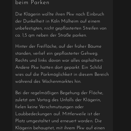
beim Parken
Die Klägerin wollte ihren Pkw nach Einbruch
der Dunkelheit in Köln Mülheim auf einem
unbefestigten, nicht gepflasterten Streifen von
ca. 1,5 qm neben der Straße parken.
Hinter der Freifläche, auf der früher Bäume
standen, verlief ein gepflasterter Gehweg.
Rechts und links davon war alles asphaltiert.
Andere Pkw hatten dort geparkt. Ein Schild
wies auf die Parkmöglichkeit in diesem Bereich
während des Wochenmarktes hin.
Bei der regelmäßigen Begehung der Fläche,
zuletzt am Vortag des Unfalls der Klägerin,
fielen keine Verschmutzungen oder
Laubbedeckungen auf. Mittlerweile ist der
Platz umgestaltet und erneuert worden. Die
Klägerin behauptet, mit ihrem Pkw auf einen