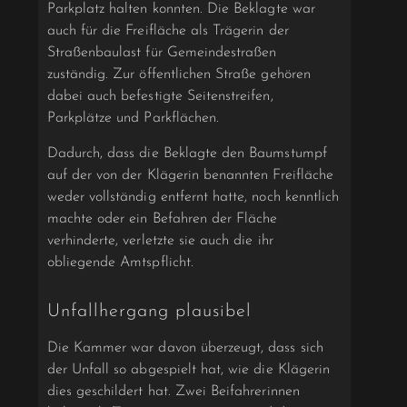
Parkplatz halten konnten. Die Beklagte war
auch für die Freifläche als Trägerin der
Straßenbaulast für Gemeindestraßen
zuständig. Zur öffentlichen Straße gehören
dabei auch befestigte Seitenstreifen,
Parkplätze und Parkflächen.
Dadurch, dass die Beklagte den Baumstumpf
auf der von der Klägerin benannten Freifläche
weder vollständig entfernt hatte, noch kenntlich
machte oder ein Befahren der Fläche
verhinderte, verletzte sie auch die ihr
obliegende Amtspflicht.
Unfallhergang plausibel
Die Kammer war davon überzeugt, dass sich
der Unfall so abgespielt hat, wie die Klägerin
dies geschildert hat. Zwei Beifahrerinnen