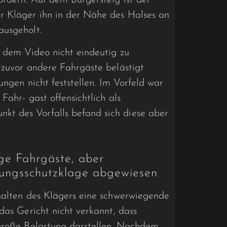
r Kläger ihn in der Nähe des Halses an
ausgeholt.
f dem Video nicht eindeutig zu
 zuvor andere Fahrgäste belästigt
ungen nicht feststellen. Im Vorfeld war
Fahr- gast offensichtlich als
t des Vorfalls befand sich diese aber
ge Fahrgäste, aber
ungsschutzklage abgewiesen
rhalten des Klägers eine schwerwiegende
das Gericht nicht verkannt, dass
 große Belastung darstellen. Nachdem