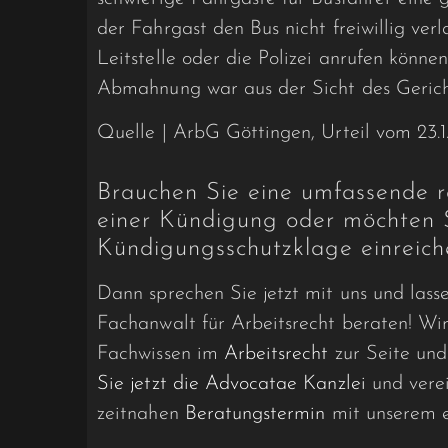
der Fahrgast den Bus nicht freiwillig ver
Leitstelle oder die Polizei anrufen könne
Abmahnung war aus der Sicht des Gerichts
Quelle | ArbG Göttingen, Urteil vom 23.1
Brauchen Sie eine umfassende 
einer Kündigung oder möchten 
Kündigungsschutzklage einreic
Dann sprechen Sie jetzt mit uns und lass
Fachanwalt für Arbeitsrecht beraten! Wi
Fachwissen im
Arbeitsrecht
zur Seite und
Sie jetzt die Advocatae Kanzlei
und verei
zeitnahen
Beratungstermin
mit unserem 