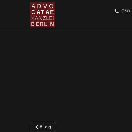
030 
Blog