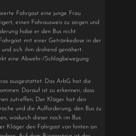
sierte Fahrgast eine junge Frau
igert, einen Fahrausweis zu zeigen und
orderung habe er den Bus nicht
Fahrgast mit einer Getränkedose in der
und sich ihm drohend genähert.
fekt eine Abwehr-/Schlagbewegung
ras ausgestattet. Das ArbG hat die
ommen. Darauf ist zu erkennen, dass
hen zutreffen. Der Kläger hat den
rache und die Aufforderung, den Bus zu
ogen, wodurch dieser noch im Bus
 der Kläger den Fahrgast von hinten an
rdern. Auf dem Bürgersteig ist der