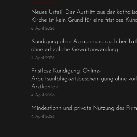
Neues Urteil: Der Austritt aus der katholis
Kirche ist kein Grund für eine fristlose Kü
6. April 2026
Kündigung ohne Abmahnung auch bei Tätl
ohne erhebliche Gewaltanwendung
4. April 2026
Fristlose Kündigung: Online-
Arbeitsunfähigkeitsbescheinigung ohne vor
Arztkontakt
4. April 2026
Mindestlohn und private Nutzung des Fir
4. April 2026