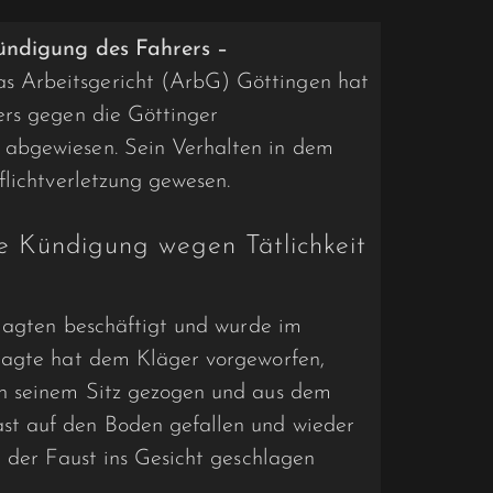
Kündigung des Fahrers –
s Arbeitsgericht (ArbG) Göttingen hat
ers gegen die Göttinger
abgewiesen. Sein Verhalten in dem
flichtverletzung gewesen.
ose Kündigung wegen Tätlichkeit
klagten beschäftigt und wurde im
lagte hat dem Kläger vorgeworfen,
on seinem Sitz gezogen und aus dem
t auf den Boden gefallen und wieder
t der Faust ins Gesicht geschlagen