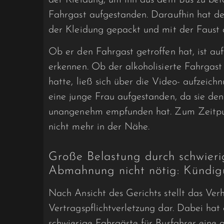
Fahrgast aufgestanden. Daraufhin hat de
der Kleidung gepackt und mit der Faust 
Ob er den Fahrgast getroffen hat, ist au
erkennen. Ob der alkoholisierte Fahrgast
hatte, ließ sich über die Video- aufzeichn
eine junge Frau aufgestanden, da sie den 
unangenehm empfunden hat. Zum Zeitpunk
nicht mehr in der Nähe.
Große Belastung durch schwieri
Abmahnung nicht nötig: Kündig
Nach Ansicht des Gerichts stellt das Ve
Vertragspflichtverletzung dar. Dabei hat 
schwierige Fahrgäste für Busfahrer eine