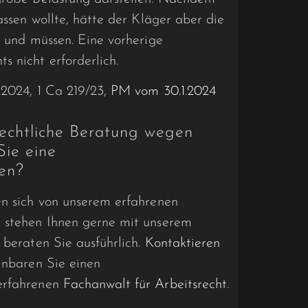
lassen wollte, hätte der Kläger aber die
n und müssen. Eine vorherige
 nicht erforderlich.
.2024, 1 Ca 219/23,
PM vom 30.1.2024
rechtliche Beratung wegen
Sie eine
hen?
en sich von unserem erfahrenen
r stehen Ihnen gerne mit unserem
 beraten Sie ausführlich.
Kontaktieren
nbaren Sie einen
erfahrenen
Fachanwalt für Arbeitsrecht
.