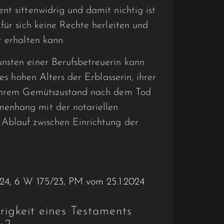
nt sittenwidrig und damit nichtig ist
für sich keine Rechte herleiten und
t erhalten kann.
nsten einer Berufsbetreuerin kann
des hohen Alters der Erblasserin, ihrer
, ihrem Gemütszustand nach dem Tod
enhang mit der notariellen
Ablauf zwischen Einrichtung der
024, 6 W 175/23, PM vom 25.1.2024
rigkeit eines Testaments