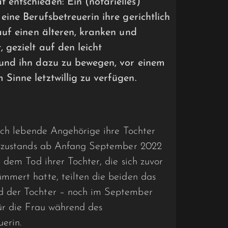
entschieden: Ein (notarielles)
eine Berufsbetreuerin ihre gerichtlich
auf einen älteren, kranken und
 gezielt auf den leicht
 und ihn dazu zu bewegen, vor einem
Sinne letztwillig zu verfügen.
och lebende Angehörige ihre Tochter
tszustands ab Anfang September 2022
 dem Tod ihrer Tochter, die sich zuvor
mmert hatte, teilten die beiden das
 der Tochter – noch im September
ür die Frau während des
erin.