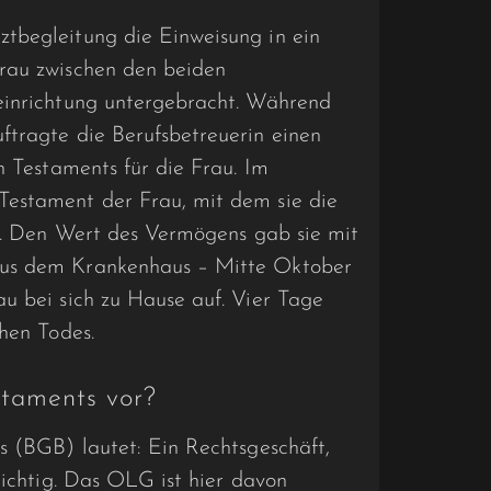
tbegleitung die Einweisung in ein
rau zwischen den beiden
einrichtung untergebracht. Während
ftragte die Berufsbetreuerin einen
n Testaments für die Frau. Im
Testament der Frau, mit dem sie die
te. Den Wert des Vermögens gab sie mit
aus dem Krankenhaus – Mitte Oktober
u bei sich zu Hause auf. Vier Tage
chen Todes.
staments vor?
s (BGB) lautet: Ein Rechtsgeschäft,
nichtig. Das OLG ist hier davon