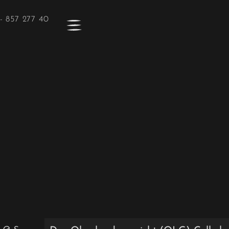
- 857 277 40
nes