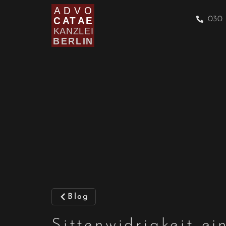
030 
Blog
Sittenwidrigkeit ei