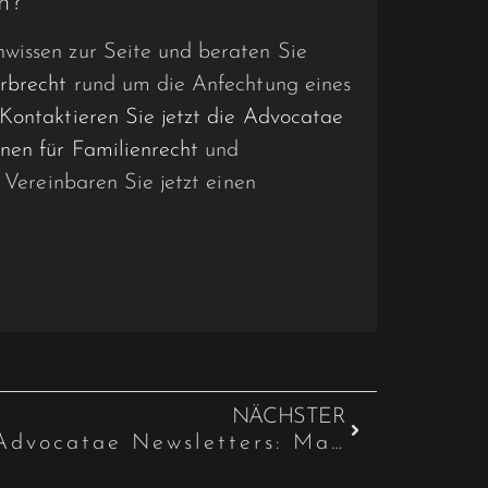
n?
wissen zur Seite und beraten Sie
rbrecht
rund um die Anfechtung eines
Kontaktieren Sie jetzt die Advocatae
nen für Familienrecht
und
. Vereinbaren Sie jetzt einen
NÄCHSTER
Neue Ausgabe des Advocatae Newsletters: Mai 2024