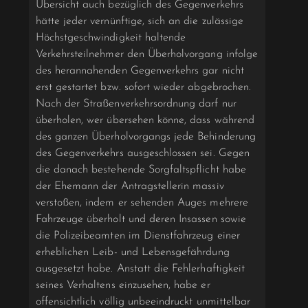
Übersicht auch bezüglich des Gegenverkehrs
hätte jeder vernünftige, sich an die zulässige
Höchstgeschwindigkeit haltende
Verkehrsteilnehmer den Überholvorgang infolge
des herannahenden Gegenverkehrs gar nicht
erst gestartet bzw. sofort wieder abgebrochen.
Nach der Straßenverkehrsordnung darf nur
überholen, wer übersehen könne, dass während
des ganzen Überholvorgangs jede Behinderung
des Gegenverkehrs ausgeschlossen sei. Gegen
die danach bestehende Sorgfaltspflicht habe
der Ehemann der Antragstellerin massiv
verstoßen, indem er sehenden Auges mehrere
Fahrzeuge überholt und deren Insassen sowie
die Polizeibeamten im Dienstfahrzeug einer
erheblichen Leib- und Lebensgefährdung
ausgesetzt habe. Anstatt die Fehlerhaftigkeit
seines Verhaltens einzusehen, habe er
offensichtlich völlig unbeeindruckt unmittelbar