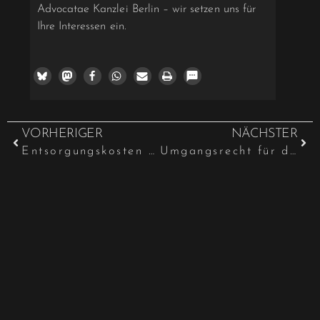
Advocatae Kanzlei Berlin – wir setzen uns für
Ihre Interessen ein.
VORHERIGER
NÄCHSTER
Entsorgungskosten bei Wohnmobilreparatur
Umgangsrecht für den Hund?