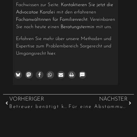
Fachwissen zur Seite.
Kontaktieren Sie jetzt die
Advocatae Kanzlei
mit den erfahrenen
Fachanwältinnen für Familienrecht
. Vereinbaren
Sie noch heute einen
Beratungstermin
mit uns.
Erfahren Sie mehr über unsere Methoden und
Expertise zum Problembereich Sorgerecht und
Umgangsrecht
hier
.
VORHERIGER
NÄCHSTER
Betreuer benötigt keine betreuungsgerichtliche Genehmigung für Corona-Impfung
Für eine Abstammungsklage ist keine Kostenübernahmeerklärung des Vaters nötig