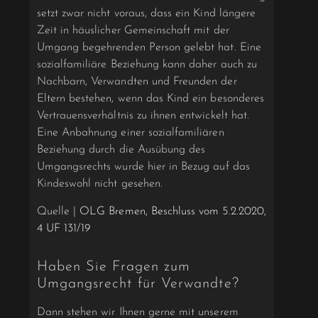
setzt zwar nicht voraus, dass ein Kind längere
Zeit in häuslicher Gemeinschaft mit der
Umgang begehrenden Person gelebt hat. Eine
sozial­familiäre Beziehung kann daher auch zu
Nachbarn, Verwandten und Freunden der
Eltern bestehen, wenn das Kind ein besonderes
Vertrauensverhältnis zu ihnen entwickelt hat.
Eine Anbahnung einer sozial­familiären
Beziehung durch die Ausübung des
Umgangsrechts wurde hier in Bezug auf das
Kindeswohl nicht gesehen.
Quelle |
OLG Bremen, Beschluss vom 5.2.2020,
4 UF 131/19
Haben Sie Fragen zum
Umgangsrecht für Verwandte?
Dann stehen wir Ihnen gerne mit unserem