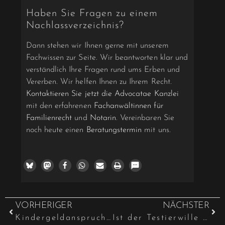
Haben Sie Fragen zu einem
Nachlassverzeichnis?
Dann stehen wir Ihnen gerne mit unserem
Fachwissen zur Seite. Wir beantworten klar und
verständlich Ihre Fragen rund ums Erben und
Vererben. Wir helfen Ihnen zu Ihrem Recht.
Kontaktieren Sie jetzt die Advocatae Kanzlei
mit den erfahrenen
Fachanwältinnen für
Familienrecht
und
Notarin
. Vereinbaren Sie
noch heute einen
Beratungstermin
mit uns.
VORHERIGER
NÄCHSTER
Kindergeldanspruch bei Beginn und Beendigung eines Studiums
Ist der Testierwille bei einem Testament auf Werbezetteln ernst gemeint?