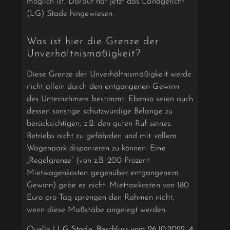
möglich ist. Darauf hat jetzt das Landgericht
(LG) Stade hingewiesen.
Was ist hier die Grenze der
Unverhältnismäßigkeit?
Diese Grenze der Unverhältnismäßigkeit werde
nicht allein durch den entgangenen Gewinn
des Unternehmers bestimmt. Ebenso seien auch
dessen sonstige schutzwürdige Belange zu
berücksichtigen, z.B. den guten Ruf seines
Betriebs nicht zu gefährden und mit vollem
Wagenpark disponieren zu können. Eine
„Regelgrenze“ (von z.B. 200 Prozent
Mietwagenkosten gegenüber entgangenem
Gewinn) gebe es nicht. Miettaxikosten von 180
Euro pro Tag sprengen den Rahmen nicht,
wenn diese Maßstäbe angelegt werden.
Quelle |
LG Stade, Beschluss vom 26.10.2022, 4