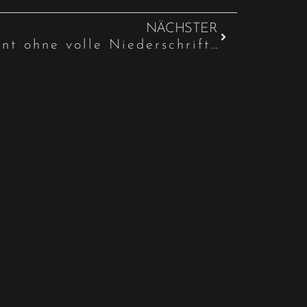
NÄCHSTER
Notarielles Testament ohne volle Niederschrift des Familiennamens