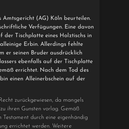
s Amtsgericht (AG) Köln beurteilen.
chriftliche Verfügungen. Eine davon
f der Tischplatte eines Holztischs in
lleinige Erbin. Allerdings fehlte
em er seinen Bruder ausdrücklich
ssers ebenfalls auf der Tischplatte
emäß errichtet. Nach dem Tod des
bin einen Alleinerbschein auf der
Recht zurückgewiesen, da mangels
t zu ihren Gunsten vorlag. Gemäß
n Testament durch eine eigenhändig
ung errichtet werden. Weitere