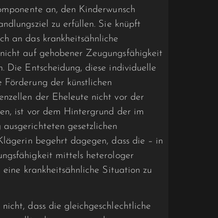
 Komponente an, den Kinderwunsch
dlungsziel zu erfüllen. Sie knüpft
ch an das krankheitsähnliche
nicht auf­ gehobener Zeugungsfähigkeit
. Die Entscheidung, diese individuelle
 Förderung der künstlichen
nzellen der Eheleute nicht vor der
sen, ist vor dem Hintergrund der im
 ausgerichteten gesetzlichen
Klägerin begehrt dagegen, dass die – in
ngsfähigkeit mittels heterologer
 eine krankheitsähnliche Situation zu
icht, dass die gleichgeschlechtliche