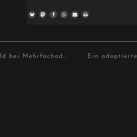
Kein Zuschlag zum Elterngeld bei Mehrfachadoptionen
Ein adoptiert