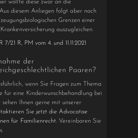
er wollte diese zwar an die
 Aus diesem Anliegen folgt aber nach
 zeugungsbiologi­schen Grenzen einer
 Krankenversicherung aus­zugleichen.
KR 7/21 R
,
PM vom 4. und 11.11.2021
nahme der
ichgeschlechtlichen Paaren?
sführlich, wenn Sie Fragen zum Thema
 für eine Kinderwunschbehandlung bei
r sehen Ihnen gerne mit unserer
taktieren Sie jetzt die Advocatae
nen für Familienrecht.
Vereinbaren Sie
s.