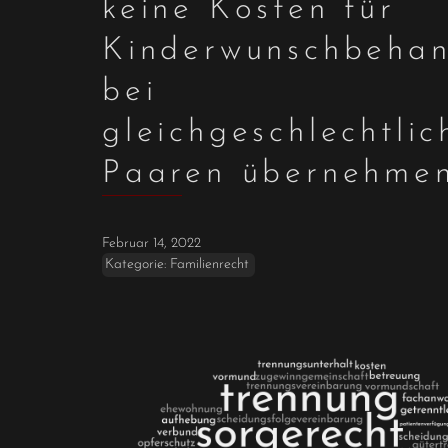
keine Kosten für
Kinderwunschbeha
bei
gleichgeschlechtlic
Paaren übernehme
Februar 14, 2022
Kategorie:
Familienrecht