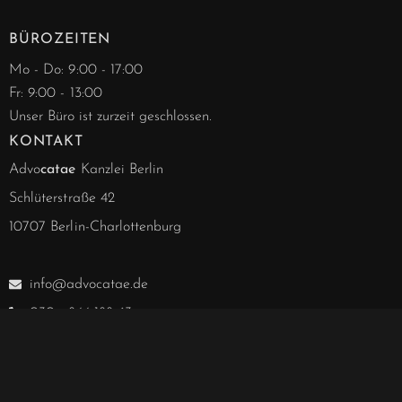
BÜROZEITEN
Mo - Do: 9:00 - 17:00
Fr: 9:00 - 13:00
Unser Büro ist zurzeit geschlossen.
KONTAKT
Advo
catae
Kanzlei Berlin
Schlüterstraße 42
10707 Berlin-Charlottenburg
info@advocatae.de
030 - 844 188 63
030 - 857 277 40
030 - 857 277 41