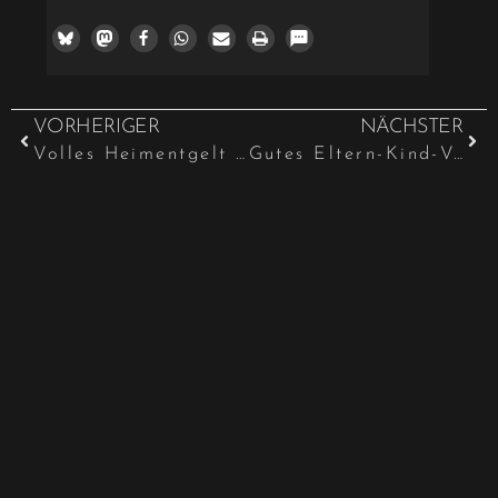
VORHERIGER
NÄCHSTER
Volles Heimentgelt trotz Corona-Pandemie
Gutes Eltern­-Kind-­Verhältnis zu einem leiblichen Elternteil kann Adoption entgegenstehen?