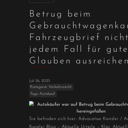
Betrug beim
Gebrauchtwagenka
Fahrzeugbrief nicht
jedem Fall für gut
Glauben ausreiche
Juli 26, 2025
Kategorie:
Verkehrsrecht
Tags:
Autokauf
Sie befinden sich hier:
Advocatae Kanzlei
/
A
Kanzlei Blog – Aktuelle Urteile – Klar. Aktuell