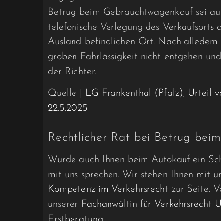
Betrug beim Gebrauchtwagenkauf sei auch
telefonische Verlegung des Verkaufsorts
Ausland befindlichen Ort. Nach alledem
groben Fahrlässigkeit nicht entgehen und
der Richter.
Quelle |
LG Frankenthal (Pfalz), Urteil 
22.5.2025
Rechtlicher Rat bei Betrug be
Wurde auch Ihnen beim Autokauf ein Sch
mit uns sprechen. Wir stehen Ihnen mit u
Kompetenz im Verkehrsrecht
zur Seite. V
unserer
Fachanwältin für Verkehrsrecht U
Erstberatung
.