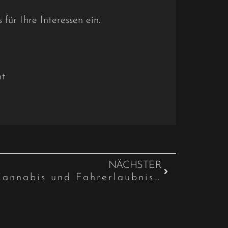
für Ihre Interessen ein.
ht
NÄCHSTER
Neues zum Thema Cannabis und Fahrerlaubnisentzug