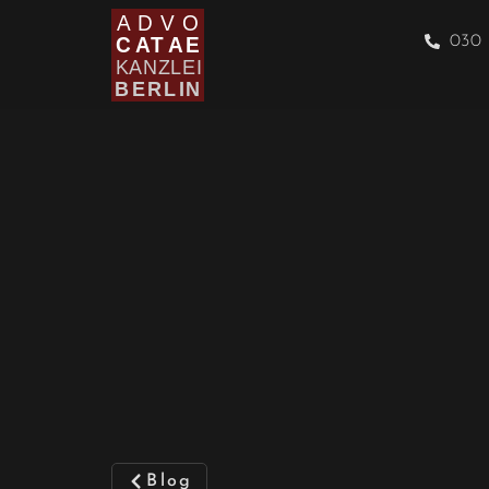
030 
Blog