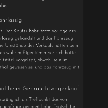
abe.
ahrlässig
t. Der Käufer habe trotz Vorlage des
hrlässig gehandelt und das Fahrzeug
die Umstände des Verkaufs hätten beim
den wahren Eigentümer vor sich hatte.
tstitel vorgelegt, obwohl sein im
thal gewesen sei und das Fahrzeug mit
nal beim Gebrauchtwagenkauf
ursprünglich als Treffpunkt das vom
gen/Saar genannt habe. Typisch für