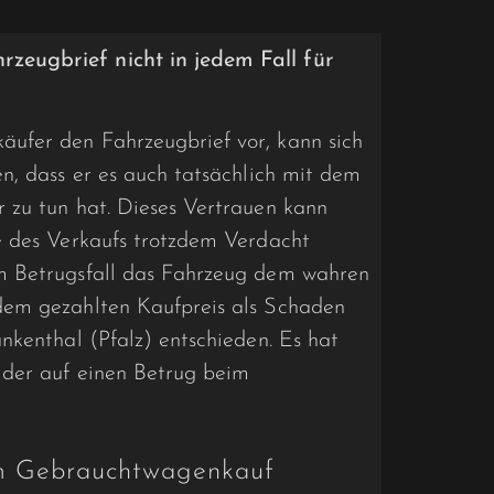
eugbrief nicht in jedem Fall für
ufer den Fahrzeugbrief vor, kann sich
n, dass er es auch tatsächlich mit dem
 zu tun hat. Dieses Vertrauen kann
e des Verkaufs trotzdem Verdacht
m Betrugsfall das Fahrzeug dem wahren
dem gezahlten Kaufpreis als Schaden
nkenthal (Pfalz) entschieden. Es hat
 der auf einen Betrug beim
im Gebrauchtwagenkauf