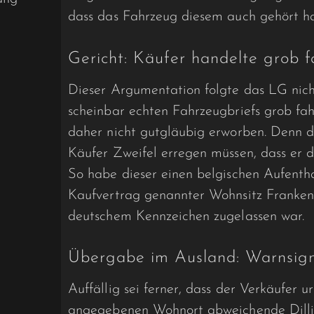
dass das Fahrzeug diesem auch gehört h
Gericht: Käufer handelte grob f
Dieser Argumentation folgte das LG nich
scheinbar echten Fahrzeugbriefs grob fa
daher nicht gutgläubig erworben. Denn 
Käufer Zweifel erregen müssen, dass er 
So habe dieser einen belgischen Aufenthal
Kaufvertrag genannter Wohnsitz Franken
deutschem Kennzeichen zugelassen war.
Übergabe im Ausland: Warnsig
Auffällig sei ferner, dass der Verkäufer 
angegebenen Wohnort abweichende Dillin