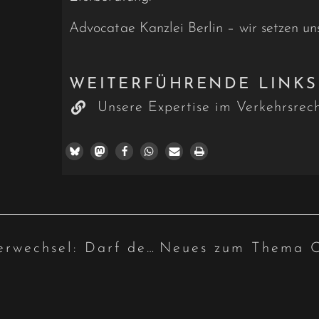
Advocatae Kanzlei Berlin – wir setzen uns 
WEITERFÜHRENDE LINKS
Unsere Expertise im Verkehrsrec
Hundehaltung nach Vermieterwechsel: Darf der neue Vermieter die Hundehaltung verbieten?