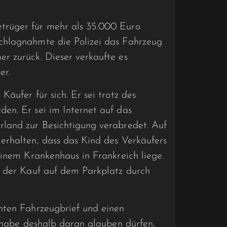
rüger für mehr als 35.000 Euro
chlagnahmte die Polizei das Fahrzeug
r zurück. Dieser verkaufte es
er.
äufer für sich. Er sei trotz des
en. Er sei im Internet auf das
land zur Besichtigung verabredet. Auf
erhalten, dass das Kind des Verkäufers
einem Krankenhaus in Frankreich liege.
o der Kauf auf dem Parkplatz durch
hten Fahrzeugbrief und einen
r habe deshalb daran glauben dürfen,