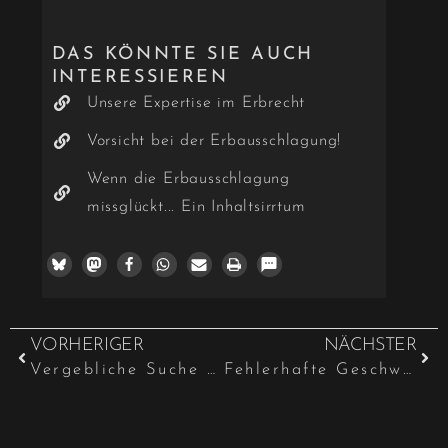
DAS KÖNNTE SIE AUCH
INTERESSIEREN
Unsere Expertise im Erbrecht
Vorsicht bei der Erbausschlagung!
Wenn die Erbausschlagung
missglückt... Ein Inhaltsirrtum
VORHERIGER
NÄCHSTER
Vergebliche Suche nach einem Testament: Streit um Erbschaft endet vor Gericht
Fehlerhafte Geschwindigkeitsmessung wegen Lücken im Messprotokoll?