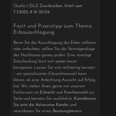
Quelle |
OLG Zweibrücken, Urteil vom
7.3.2025, 8 W 20/24
Fazit und Praxistipp zum Thema
Erbausschlagung
Bevor Sie die Ausschlagung des Erbes erklären
oder anfechten, sollten Sie die Vermögenslage
des Nachlasses genau prüfen. Eine voreilige
Entscheidung lässt sich später kaum
korrigieren. Lassen Sie sich rechtzeitig beraten
– ein spezialisierter Erbrechtsanwalt kann
klären, ob eine Anfechtung Aussicht auf Erfolg
hat. Wir stehen Ihnen gerne mit unserem
Fachwissen im
Erbrecht
und
Familienrecht
zur
Seite und beraten Sie ausführlich.
Kontaktieren
Sie jetzt die Advocatae Kanzlei
und
vereinbaren Sie einen
Beratungstermin
.