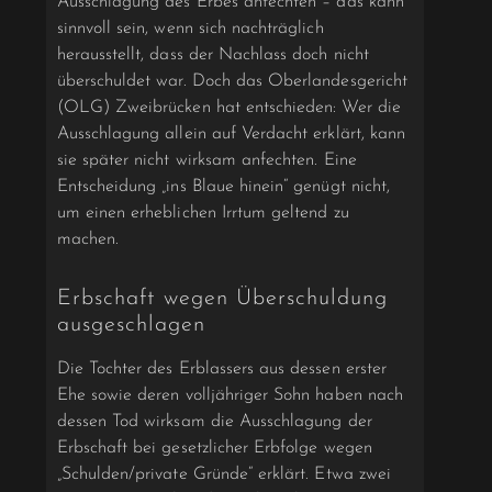
Ausschlagung des Erbes anfechten – das kann
sinnvoll sein, wenn sich nachträglich
herausstellt, dass der Nachlass doch nicht
überschuldet war. Doch das Oberlandesgericht
(OLG) Zweibrücken hat entschieden: Wer die
Ausschlagung allein auf Verdacht erklärt, kann
sie später nicht wirksam anfechten. Eine
Entscheidung „ins Blaue hinein“ genügt nicht,
um einen erheblichen Irrtum geltend zu
machen.
Erbschaft wegen Überschuldung
ausgeschlagen
Die Tochter des Erblassers aus dessen erster
Ehe sowie deren volljähriger Sohn haben nach
dessen Tod wirksam die Ausschlagung der
Erbschaft bei gesetzlicher Erbfolge wegen
„Schulden/private Gründe“ erklärt. Etwa zwei