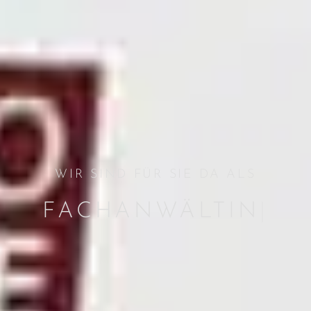
WIR SIND FÜR SIE DA ALS
FACH­
ANWÄLTINNEN FÜR
|