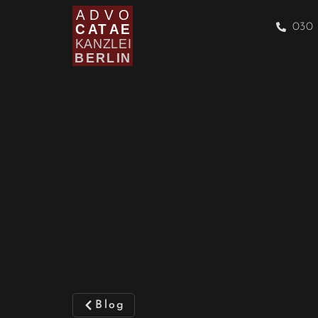
030 
Blog