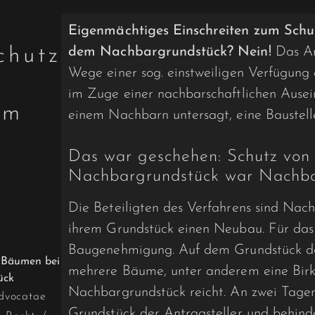
Eigenmächtiges Einschreiten zum Schu
chutz
dem Nachbargrundstück? Nein!
Das Am
Wege einer sog. einstweiligen Verfügung 
im Zuge einer nachbarschaftlichen Ausei
em
einem Nachbarn untersagt, eine Baustell
k
Das war geschehen: Schutz von
Nachbargrundstück war Nachba
Die Beteiligten des Verfahrens sind Nach
ihrem Grundstück einen Neubau. Für das
Baugenehmigung. Auf dem Grundstück de
mehrere Bäume, unter anderem eine Birk
Nachbargrundstück reicht. An zwei Tagen
dvocatae
Grundstück der Antragsteller und behind