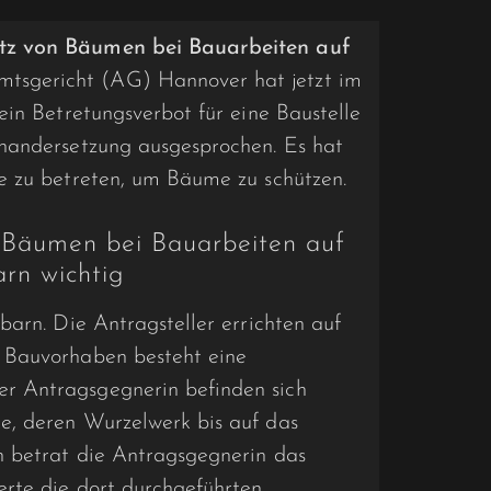
tz von Bäumen bei Bauarbeiten auf
tsgericht (AG) Hannover hat jetzt im
ein Betretungsverbot für eine Baustelle
nandersetzung ausgesprochen. Es hat
e zu betreten, um Bäume zu schützen.
 Bäumen bei Bauarbeiten auf
rn wichtig
barn. Die Antragsteller errichten auf
 Bauvorhaben besteht eine
r Antragsgegnerin befinden sich
e, deren Wurzelwerk bis auf das
 betrat die Antragsgegnerin das
erte die dort durchgeführten