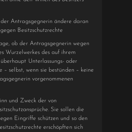
 der Antragsgegnerin ändere daran
 gegen Besitzschutzrechte
age, ob der Antragsgegnerin wegen
des Wurzelwerkes des auf ihrem
überhaupt Unterlassungs- oder
e – selbst, wenn sie bestünden – keine
tragsgegnerin vorgenommenen
Sinn und Zweck der von
itzschutzansprüche. Sie sollen die
egen Eingriffe schützen und so den
sitzschutzrechte erschöpften sich