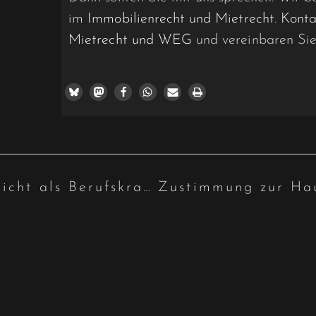
im
Immobilienrecht und Mietrecht
.
Konta
Mietrecht und WEG
und vereinbaren Sie
PTBS bei Leichenumbetter nicht als Berufskrankheit anerkannt