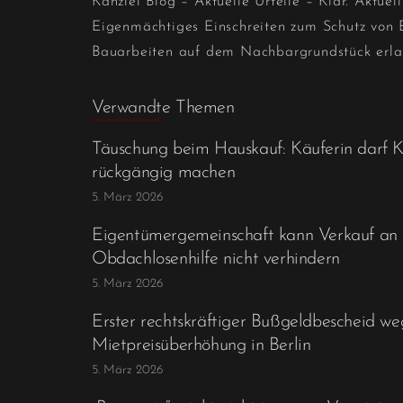
Kanzlei Blog – Aktuelle Urteile – Klar. Aktuell
Eigenmächtiges Einschreiten zum Schutz von
Bauarbeiten auf dem Nachbargrundstück erla
Verwandte Themen
Täuschung beim Hauskauf: Käuferin darf K
rückgängig machen
5. März 2026
Eigentümergemeinschaft kann Verkauf an 
Obdachlosenhilfe nicht verhindern
5. März 2026
Erster rechtskräftiger Bußgeldbescheid w
Mietpreisüberhöhung in Berlin
5. März 2026