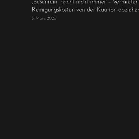
„Besenrein“ reicht nicht immer – Vermieter
Reinigungskosten von der Kaution abziehe
5. März 2026