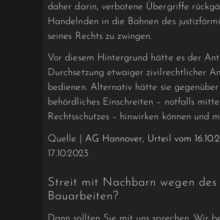
daher darin, verbotene Übergriffe rück
Handelnden in die Bahnen des justizförm
seines Rechts zu zwingen.
Vor diesem Hintergrund hätte es der Ant
Durchsetzung etwaiger zivilrechtlicher Ans
bedienen. Alternativ hätte sie gegenübe
behördliches Einschreiten – notfalls mitt
Rechtsschutzes – hinwirken können und m
Quelle |
AG Hannover, Urteil vom 16.10.
17.10.2023
Streit mit Nachbarn wegen des
Bauarbeiten?
Dann sollten Sie mit uns sprechen. Wir 