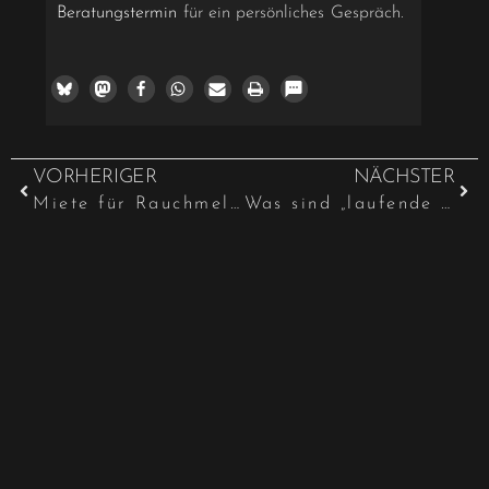
Beratungstermin
für ein persönliches Gespräch.
VORHERIGER
NÄCHSTER
Miete für Rauchmelder keine umlagefähige Betriebsausgabe
Was sind „laufende Schönheitsreparaturen“?