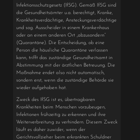
Infektionsschutz­gesetz (IfSG). Gemäß IfSG sind
die Gesundheitsämter u.a. berechtigt, Kranke,
Krankheits­verdächtige, Ansteckungsverdächtige
und sog. Ausscheider in einem Krankenhaus
oder an einem anderen Ort „abzusondern“
(Quarantäne). Die Entscheidung, ob eine
Person die häus­liche Quarantäne verlassen
kann, trifft das zuständige Gesundheitsamt in
Abstimmung mit der ärztlichen Betreuung. Die
Maßnahme endet also nicht automatisch,
sondern erst, wenn die zuständige Behörde sie
wieder aufgehoben hat.
Zweck des IfSG ist es, übertragbaren
Krankheiten beim Menschen vorzubeugen,
Infektionen frühzeitig zu erkennen und ihre
Weiterverbreitung zu verhindern. Diesem Zweck
läuft es daher zuwider, wenn der
Gerichtsvollzieher beim erkrankten Schuldner