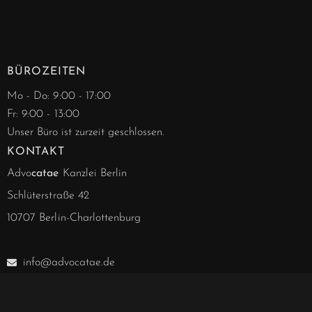
BÜROZEITEN
Mo - Do: 9:00 - 17:00
Fr: 9:00 - 13:00
Unser Büro ist zurzeit geschlossen.
KONTAKT
Advo
catae
Kanzlei Berlin
Schlüterstraße 42
10707 Berlin-Charlottenburg
info@advocatae.de
030 - 844 188 63
030 - 857 277 40