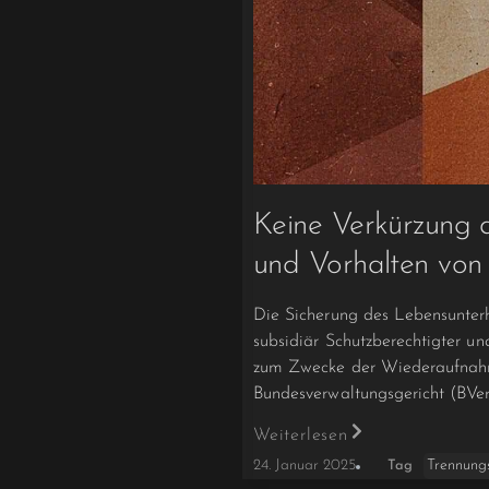
Keine Verkürzung d
und Vorhalten vo
Die Sicherung des Lebensunterh
subsidiär Schutzberechtigter un
zum Zwecke der Wiederaufnahm
Bundesverwaltungsgericht (BVer
Weiterlesen
Trennungs
24. Januar 2025
Tag