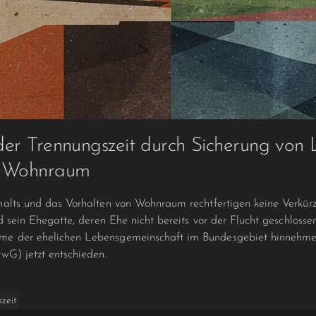
er Trennungszeit durch Sicherung von 
n Wohnraum
alts und das Vorhalten von Wohnraum rechtfertigen keine Verkürzu
d sein Ehegatte, deren Ehe nicht bereits vor der Flucht geschloss
e der ehelichen Lebensgemeinschaft im Bundesgebiet hinnehmen
wG) jetzt entschieden.
zeit