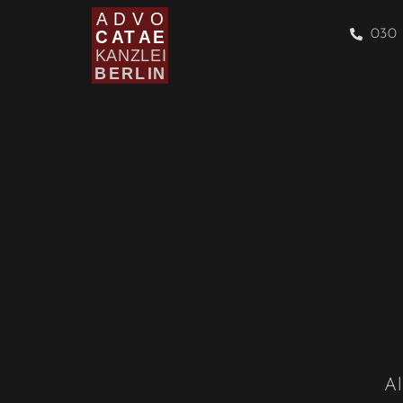
030 
Al