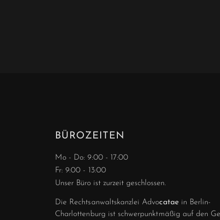
BÜROZEITEN
Mo - Do: 9:00 - 17:00
Fr: 9:00 - 13:00
Unser Büro ist zurzeit geschlossen.
Die Rechtsanwaltskanzlei Advo
catae
in Berlin-
Charlottenburg ist schwer­punkt­­mäßig auf den G