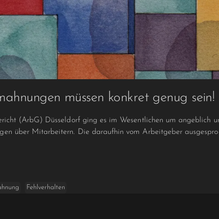
mahnungen müssen konkret genug sein!
gericht (ArbG) Düsseldorf ging es im Wesentlichen um angeblic
gen über Mitarbeitern. Die daraufhin vom Arbeitgeber ausgesp
hnung
Fehlverhalten