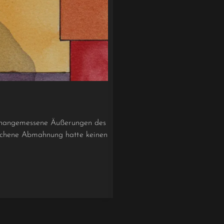
h unangemessene Äußerungen des
rochene Abmahnung hatte keinen