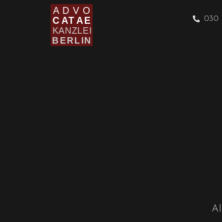
030 
Al